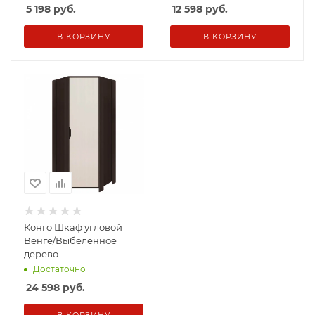
5 198
руб.
12 598
руб.
В КОРЗИНУ
В КОРЗИНУ
Конго Шкаф угловой
Венге/Выбеленное
дерево
Достаточно
24 598
руб.