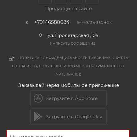
Продавцы на сайте
+79146580684
ЗАКАЗАТЬ ЗВОНОК
ул. Пролетарская ,105
НАПИСАТЬ СООБЩЕНИЕ
ПОЛИТИКА КОНФИДЕНЦИАЛЬНОСТИ
ПУБЛИЧНАЯ ОФЕРТА
СОГЛАСИЕ НА ПОЛУЧЕНИЕ РЕКЛАМНО-ИНФОРМАЦИОННЫХ
МАТЕРИАЛОВ
Заказывай через мобильное приложение
Загрузите в App Store
Загрузите в Google Play