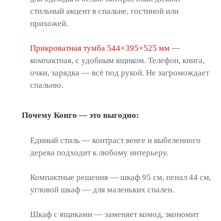
стильный акцент в спальне, гостиной или
прихожей.
Прикроватная тумба 544×395×525 мм
—
компактная, с удобным ящиком. Телефон, книга,
очки, зарядка — всё под рукой. Не загромождает
спальню.
Почему Конго — это выгодно:
Единый стиль — контраст венге и выбеленного
дерева подходит к любому интерьеру.
Компактные решения — шкаф 95 см, пенал 44 см,
угловой шкаф — для маленьких спален.
Шкаф с ящиками — заменяет комод, экономит