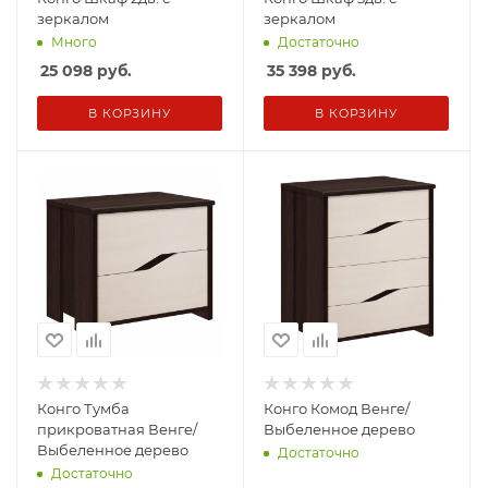
зеркалом
зеркалом
Много
Достаточно
25 098
руб.
35 398
руб.
В КОРЗИНУ
В КОРЗИНУ
Конго Тумба
Конго Комод Венге/
прикроватная Венге/
Выбеленное дерево
Выбеленное дерево
Достаточно
Достаточно