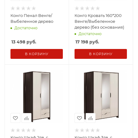
Конго Пенал Венге/
Конго Кровать 160*200
Выбеленное дерево
Венге/Выбеленное
дерево (без основания)
Достаточно
Достаточно
13 498
руб.
17 198
руб.
В КОРЗИНУ
В КОРЗИНУ
Конго Шкаф 2дв. с
Конго Шкаф 3дв. с