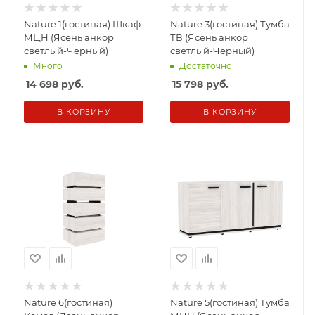
Nature 1(гостиная) Шкаф
Nature 3(гостиная) Тумба
МЦН (Ясень анкор
ТВ (Ясень анкор
светлый-Черный)
светлый-Черный)
Много
Достаточно
14 698
руб.
15 798
руб.
В КОРЗИНУ
В КОРЗИНУ
Nature 6(гостиная)
Nature 5(гостиная) Тумба