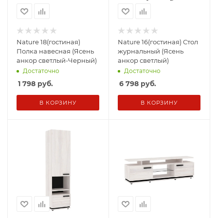
Nature 18(гостиная)
Nature 16(гостиная) Стол
Полка навесная (Ясень
журнальный (Ясень
анкор светлый-Черный)
анкор светлый)
Достаточно
Достаточно
1 798
руб.
6 798
руб.
В КОРЗИНУ
В КОРЗИНУ