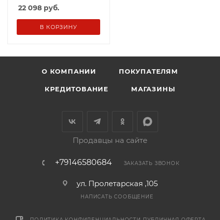
22 098
руб.
В КОРЗИНУ
О КОМПАНИИ
ПОКУПАТЕЛЯМ
КРЕДИТОВАНИЕ
МАГАЗИНЫ
Продавцы на сайте
+79146580684
ЗАКАЗАТЬ ЗВОНОК
ул. Пролетарская ,105
НАПИСАТЬ СООБЩЕНИЕ
ПОЛИТИКА КОНФИДЕНЦИАЛЬНОСТИ
ПУБЛИЧНАЯ ОФЕРТА