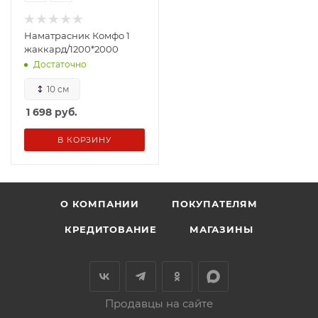
Наматрасник Комфо 1
жаккард/1200*2000
Достаточно
10 см
1 698
руб.
В КОРЗИНУ
О КОМПАНИИ
ПОКУПАТЕЛЯМ
КРЕДИТОВАНИЕ
МАГАЗИНЫ
Продавцы на сайте