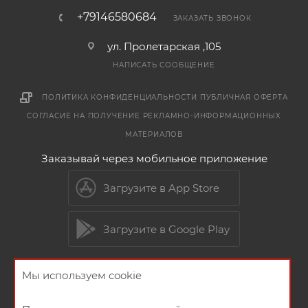
+79146580684
ЗАКАЗАТЬ ЗВОНОК
ул. Пролетарская ,105
НАПИСАТЬ СООБЩЕНИЕ
ПОЛИТИКА КОНФИДЕНЦИАЛЬНОСТИ
ПУБЛИЧНАЯ ОФЕРТА
СОГЛАСИЕ НА ПОЛУЧЕНИЕ РЕКЛАМНО-ИНФОРМАЦИОННЫХ
МАТЕРИАЛОВ
Заказывай через мобильное приложение
Загрузите в App Store
Загрузите в Google Play
Мы используем cookie
2026 © Мебельный магазин МебельГрад