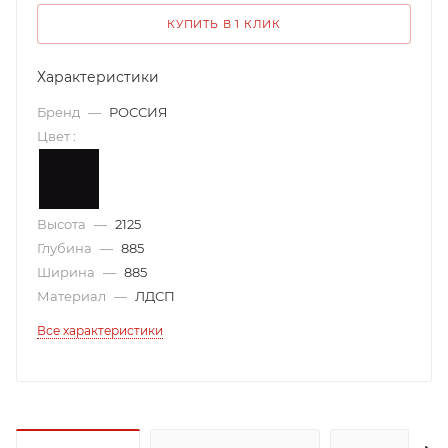
КУПИТЬ В 1 КЛИК
Характеристики
Бренд
—
РОССИЯ
Цвет
:
Высота
—
2125
Глубина
—
885
Ширина
—
885
Материал
—
ЛДСП
Все характеристики