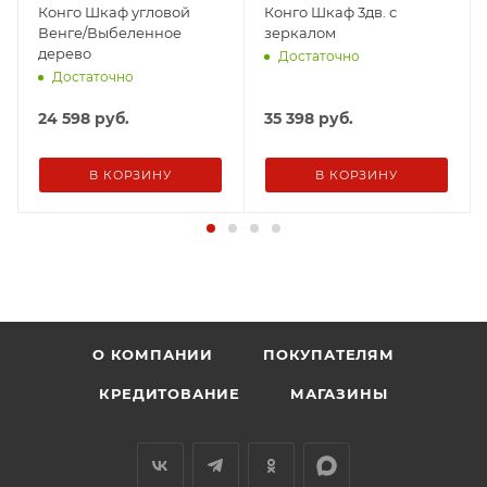
Конго Шкаф угловой
Конго Шкаф 3дв. с
Венге/Выбеленное
зеркалом
дерево
Достаточно
Достаточно
24 598
руб.
35 398
руб.
В КОРЗИНУ
В КОРЗИНУ
О КОМПАНИИ
ПОКУПАТЕЛЯМ
КРЕДИТОВАНИЕ
МАГАЗИНЫ