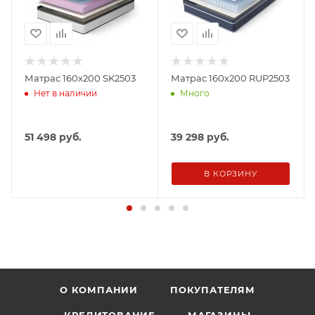
Матрас 160х200 SK2503
Матрас 160х200 RUP2503
Нет в наличии
Много
51 498
руб.
39 298
руб.
В КОРЗИНУ
О КОМПАНИИ
ПОКУПАТЕЛЯМ
КРЕДИТОВАНИЕ
МАГАЗИНЫ