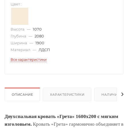
Цвет
:
Высота
—
1070
Глубина
—
2080
Ширина
—
1900
Материал
—
ЛДСП
Все характеристики
ОПИСАНИЕ
ХАРАКТЕРИСТИКИ
НАЛИЧИЕ
Двухспальная кровать «Грета» 1600х200 с мягким
изголовьем.
Кровать «Грета» гармонично объединяет в