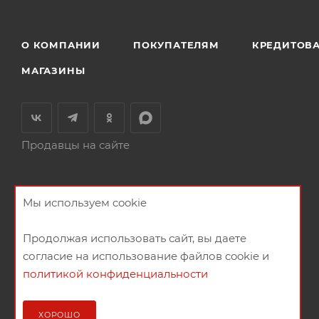
О КОМПАНИИ
ПОКУПАТЕЛЯМ
КРЕДИТОВ
МАГАЗИНЫ
Продавцы на сайте
Мы используем cookie
Продолжая использовать сайт, вы даете
согласие на использование файлов cookie и
политикой конфиденциальности
2026 © Мебельный магазин МебельГрад
ХОРОШО