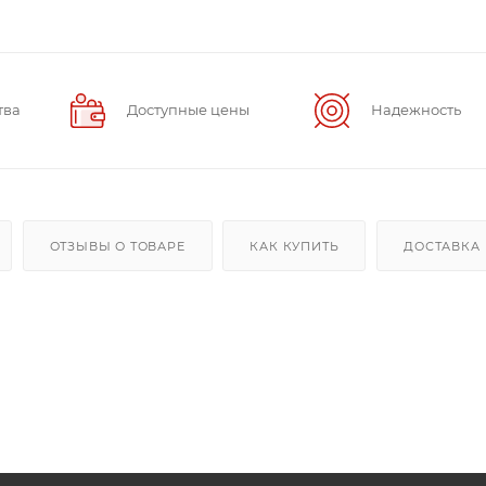
тва
Доступные цены
Надежность
ОТЗЫВЫ О ТОВАРЕ
КАК КУПИТЬ
ДОСТАВКА