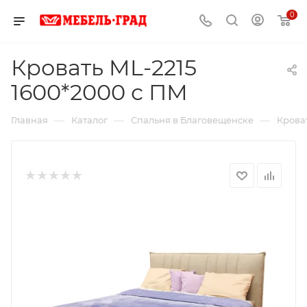
0
Кровать ML-2215
1600*2000 с ПМ
—
—
—
Главная
Каталог
Спальня в Благовещенске
Крова