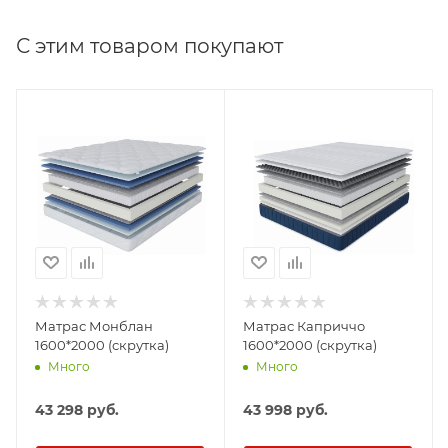
С этим товаром покупают
Матрас Монблан
Матрас Каприччо
1600*2000 (скрутка)
1600*2000 (скрутка)
Много
Много
43 298
руб.
43 998
руб.