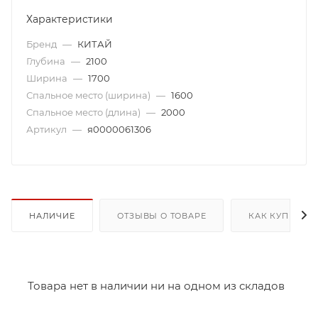
Характеристики
Бренд
—
КИТАЙ
Глубина
—
2100
Ширина
—
1700
Спальное место (ширина)
—
1600
Спальное место (длина)
—
2000
Артикул
—
я0000061306
НАЛИЧИЕ
ОТЗЫВЫ О ТОВАРЕ
КАК КУПИТЬ
Товара нет в наличии ни на одном из складов