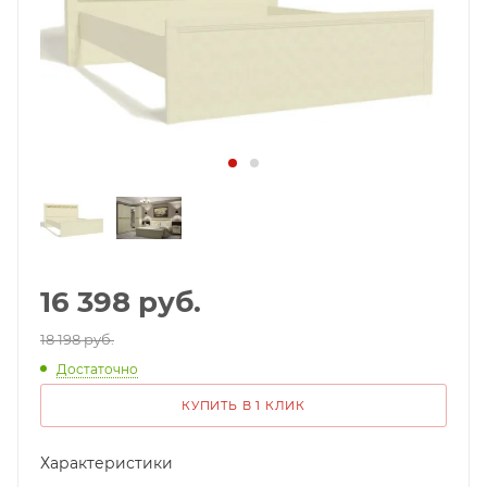
16 398
руб.
18 198 руб.
Достаточно
КУПИТЬ В 1 КЛИК
Характеристики