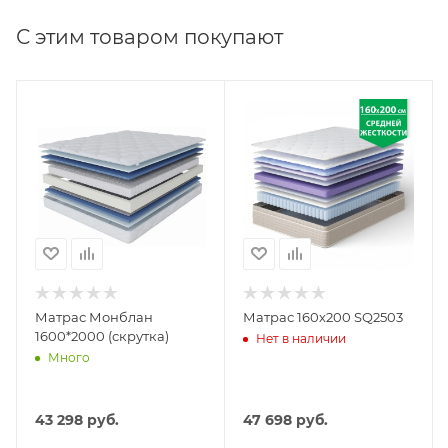
С этим товаром покупают
Матрас Монблан
Матрас 160х200 SQ2503
1600*2000 (скрутка)
Нет в наличии
Много
43 298
руб.
47 698
руб.