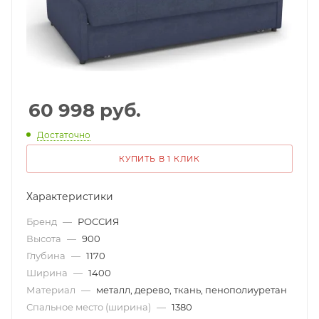
60 998
руб.
Достаточно
КУПИТЬ В 1 КЛИК
Характеристики
Бренд
—
РОССИЯ
Высота
—
900
Глубина
—
1170
Ширина
—
1400
Материал
—
металл, дерево, ткань, пенополиуретан
Спальное место (ширина)
—
1380