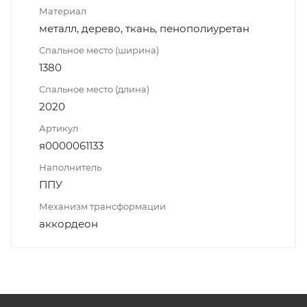
Материал
металл, дерево, ткань, пенополиуретан
Спальное место (ширина)
1380
Спальное место (длина)
2020
Артикул
я0000061133
Наполнитель
ППУ
Механизм трансформации
аккордеон